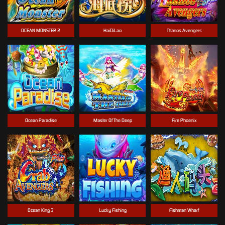
OCEAN MONSTER 2
HaiDiLao
Thanos Avengers
Ocean Paradise
Master Of The Deep
Fire Phoenix
Ocean King 3
Lucky Fishing
Fishman Wharf