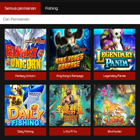
Semua permainan
Fishing
Fantasy Unicorn
King Kong’s Rampage
Legendary Panda
Daily Fishing
Li Kui Pi Yu
Bird Hunter