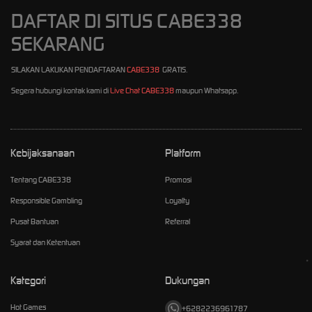
DAFTAR DI SITUS CABE338
SEKARANG
SILAKAN LAKUKAN PENDAFTARAN
CABE338
GRATIS.
Segera hubungi kontak kami di
Live Chat CABE338
maupun Whatsapp.
Kebijaksanaan
Platform
Tentang CABE338
Promosi
Responsible Gambling
Loyalty
Pusat Bantuan
Referral
Syarat dan Ketentuan
Kategori
Dukungan
Hot Games
+6282236961787