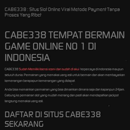
CABE338 : Situs Slot Online Viral Metode Payment Tanpa
Proses Yang Ribet
CABE338 TEMPAT BERMAIN
GAME ONLINE NO 1 DI
INDONESIA
CABE338
Sudah Memiliki lisensi resmi dan sudah di akui
terpercaya di indonesia maupun
seluruh dunia. Permainan yang memakai uang asli untuk bermain dan akan membayarkan
kemenangan berapapun kemenangan yang didapat.
Anda bisa memainkan permainan yang bisa dimainkan dimana saja dan kapanpun 24jam.
Gabung ke permainan slot yang mudah menang dan pasti akan mendapatkan jackpot
langsung memakai uang asli.
DAFTAR DI SITUS CABE338
SEKARANG