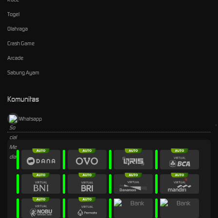
Togel
Olahraga
Crash Game
Arcade
Sabung Ayam
Komunitas
Whatsapp