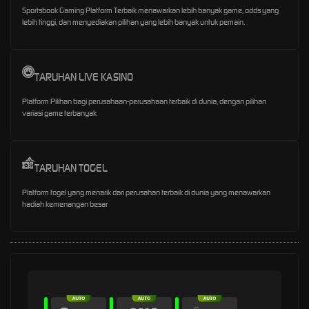
Sportsbook Gaming Platform Terbaik menawarkan lebih banyak game, odds yang
lebih tinggi, dan menyediakan pilihan yang lebih banyak untuk pemain.
TARUHAN LIVE KASINO
Platform Pilihan bagi perusahaan-perusahaan terbaik di dunia, dengan pilihan
variasi game terbanyak
TARUHAN TOGEL
Platform togel yang menarik dari perusahan terbaik di dunia yang menawarkan
hadiah kemenangan besar