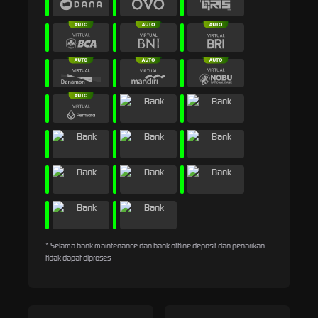
* Selama bank maintenance dan bank offline deposit dan penarikan
tidak dapat diproses