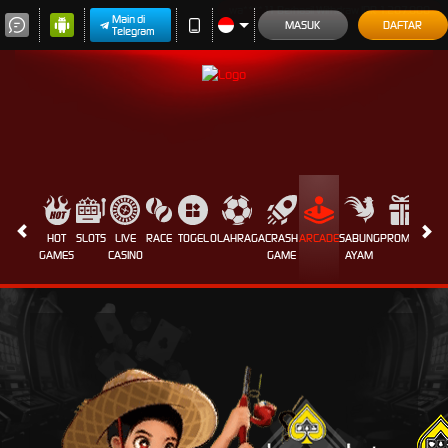
Main di
MASUK
DAFTAR
Telegram
wa****11 Berhasil Withdraw IDR 1.207.000
HOT
SLOTS
LIVE
RACE
TOGEL
OLAHRAGA
CRASH
ARCADE
SABUNG
PROMOSI
GAMES
CASINO
GAME
AYAM