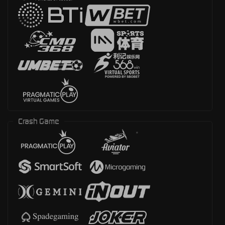
Crash Game