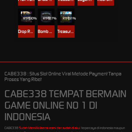
RTP
90%
RTP
87%
RTP
91%
Drop Racing
Bomb Defusal
Treasure Land
CABE338 : Situs Slot Online Viral Metode Payment Tanpa
Proses Yang Ribet
CABE338 TEMPAT BERMAIN
GAME ONLINE NO 1 DI
INDONESIA
CABE338
Sudah Memiliki lisensi resmi dan sudah di akui
terpercaya di indonesia maupun