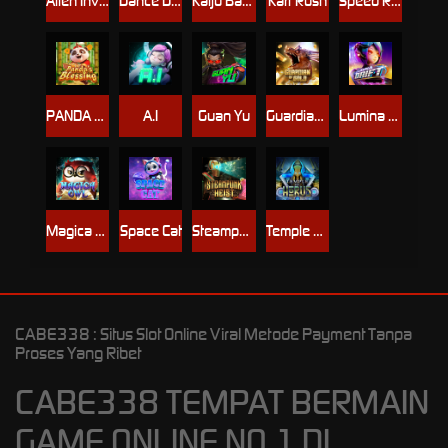
Alien Invasion
Dance Dance Dance
Kaiju Battle
Kart Rush
Speed Runner
PANDA BLESSING
A.I
Guan Yu
Guardian of Gold
Lumina Drift
Magica Owl
Space Cat
Steampunk Heist
Temple of Horus
CABE338 : Situs Slot Online Viral Metode Payment Tanpa
Proses Yang Ribet
CABE338 TEMPAT BERMAIN
GAME ONLINE NO 1 DI