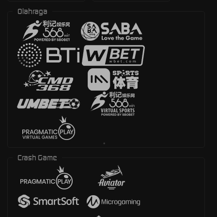
Olahraga
Crash Game