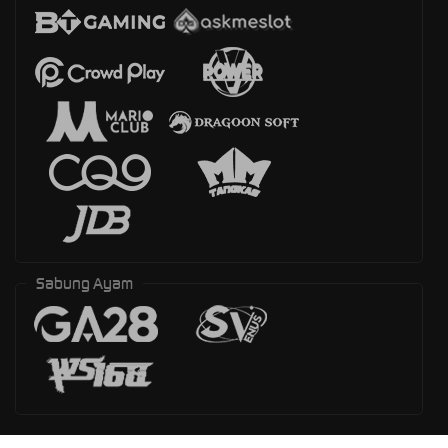
Sabung Ayam