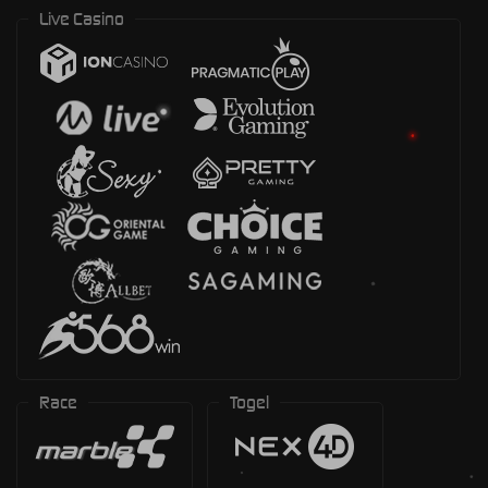
Live Casino
Race
Togel