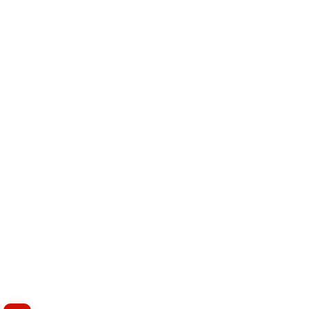
Tap Me!