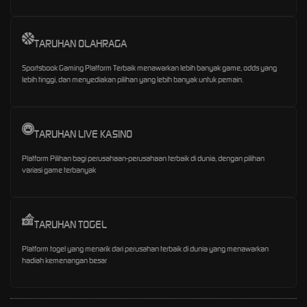
TARUHAN OLAHRAGA
Sportsbook Gaming Platform Terbaik menawarkan lebih banyak game, odds yang
lebih tinggi, dan menyediakan pilihan yang lebih banyak untuk pemain.
TARUHAN LIVE KASINO
Platform Pilihan bagi perusahaan-perusahaan terbaik di dunia, dengan pilihan
variasi game terbanyak
TARUHAN TOGEL
Platform togel yang menarik dari perusahan terbaik di dunia yang menawarkan
hadiah kemenangan besar