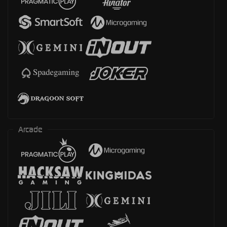
Arcade