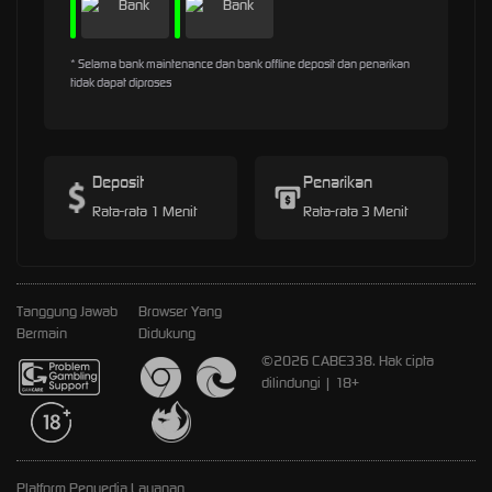
* Selama bank maintenance dan bank offline deposit dan penarikan
tidak dapat diproses
Deposit
Penarikan
Rata-rata 1 Menit
Rata-rata 3 Menit
Tanggung Jawab
Browser Yang
Bermain
Didukung
©2026 CABE338. Hak cipta
dilindungi | 18+
Platform Penyedia Layanan