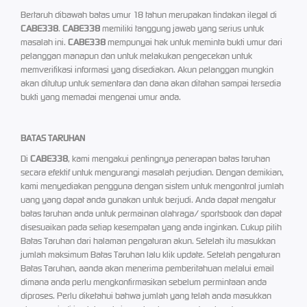
Bertaruh dibawah batas umur 18 tahun merupakan tindakan ilegal di
CABE338
.
CABE338
memiliki tanggung jawab yang serius untuk
masalah ini.
CABE338
mempunyai hak untuk meminta bukti umur dari
pelanggan manapun dan untuk melakukan pengecekan untuk
memverifikasi informasi yang disediakan. Akun pelanggan mungkin
akan ditutup untuk sementara dan dana akan ditahan sampai tersedia
bukti yang memadai mengenai umur anda.
BATAS TARUHAN
Di
CABE338
, kami mengakui pentingnya penerapan batas taruhan
secara efektif untuk mengurangi masalah perjudian. Dengan demikian,
kami menyediakan pengguna dengan sistem untuk mengontrol jumlah
uang yang dapat anda gunakan untuk berjudi. Anda dapat mengatur
batas taruhan anda untuk permainan olahraga/ sportsbook dan dapat
disesuaikan pada setiap kesempatan yang anda inginkan. Cukup pilih
Batas Taruhan dari halaman pengaturan akun. Setelah itu masukkan
jumlah maksimum Batas Taruhan lalu klik update. Setelah pengaturan
Batas Taruhan, aanda akan menerima pemberitahuan melalui email
dimana anda perlu mengkonfirmasikan sebelum permintaan anda
diproses. Perlu diketahui bahwa jumlah yang telah anda masukkan