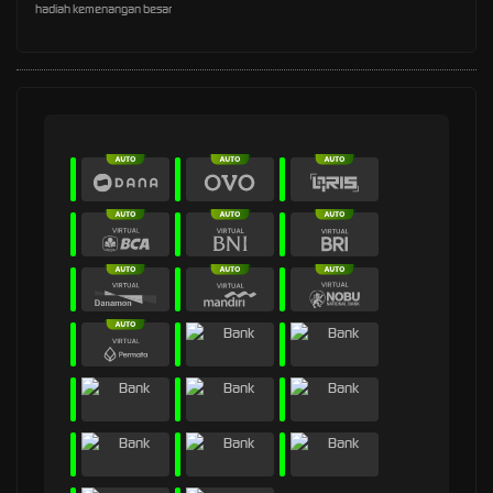
hadiah kemenangan besar