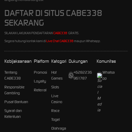
DAFTAR DI SITUS CABE338
SEKARANG
SILAKAN LAKUKAN PENDAFTARAN
CABE338
GRATIS.
Segera hubungi kontak kami di
Live Chat CABE338
maupun Whatsapp.
Kebijaksanaan
Platform
Kategori
Dukungan
Komunitas
Tentang
Promosi
Hot
+6282236
Whatsa
CABE338
Games
961787
pp
Loyalty
Responsible
Slots
Referral
Gambling
Live
Pusat Bantuan
Casino
Syarat dan
Race
Ketentuan
Togel
Olahraga