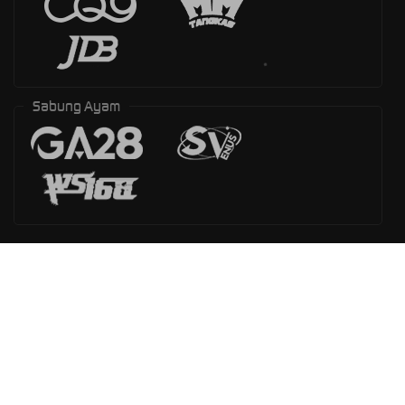
Sabung Ayam