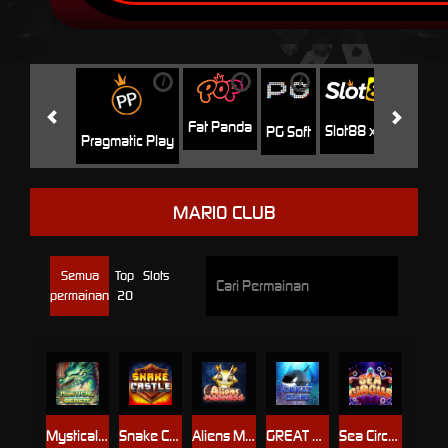
i
i
i
i
i
Facha
Fat Panda
Slot88 x PP
PG Soft
Pragmatic Play
MARIO CLUB
Semua
Top
Slots
permainan
20
Mystical Beasts
Snake Castle
Aliens Madness
GREAT BLUE
Sea Circus