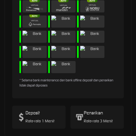
* Selama bank maintenance dan bank offline deposit dan penarikan
tidak dapat diproses
Deposit
Penarikan
Rata-rata 1 Menit
Rata-rata 3 Menit