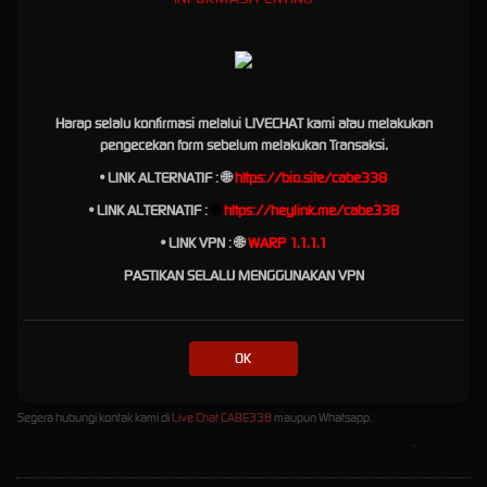
CABE338 TEMPAT BERMAIN
GAME ONLINE NO 1 DI
INDONESIA
Harap selalu konfirmasi melalui LIVECHAT kami atau melakukan
CABE338
Sudah Memiliki lisensi resmi dan sudah di akui
terpercaya di indonesia maupun
pengecekan form sebelum melakukan Transaksi.
seluruh dunia. Permainan yang memakai uang asli untuk bermain dan akan membayarkan
• LINK ALTERNATIF : 🌐
https://bio.site/cabe338
kemenangan berapapun kemenangan yang didapat.
• LINK ALTERNATIF :
🌐
https://heylink.me/cabe338
Anda bisa memainkan permainan yang bisa dimainkan dimana saja dan kapanpun 24jam.
Gabung ke permainan slot yang mudah menang dan pasti akan mendapatkan jackpot
• LINK VPN : 🌐
WARP 1.1.1.1
langsung memakai uang asli.
PASTIKAN SELALU MENGGUNAKAN VPN
DAFTAR DI SITUS CABE338
SEKARANG
OK
SILAKAN LAKUKAN PENDAFTARAN
CABE338
GRATIS.
Segera hubungi kontak kami di
Live Chat CABE338
maupun Whatsapp.