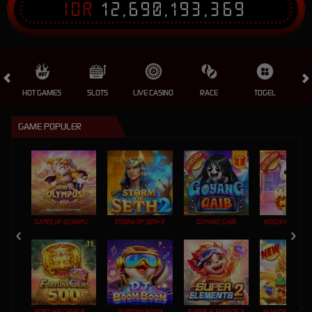
IDR
12,690,193,369
HOT GAMES
SLOTS
LIVE CASINO
RACE
TOGEL
OL
GAME POPULER
GATES OF OLYMPUS POP
STORM OF SETH 2
GOYANG GAIB
MOCHI MANIA 1
FORTUNE GEMS 500
DJ BOOM BOOM
SUPER ELEMENTS 2