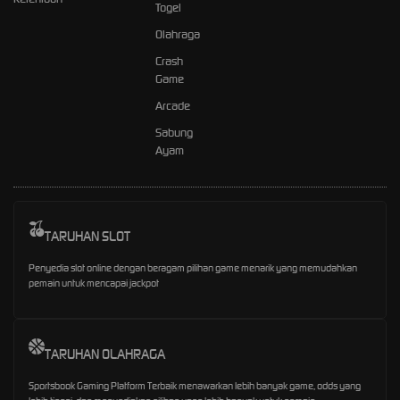
Togel
Olahraga
Crash
Game
Arcade
Sabung
Ayam
TARUHAN SLOT
Penyedia slot online dengan beragam pilihan game menarik yang memudahkan
pemain untuk mencapai jackpot
TARUHAN OLAHRAGA
Sportsbook Gaming Platform Terbaik menawarkan lebih banyak game, odds yang