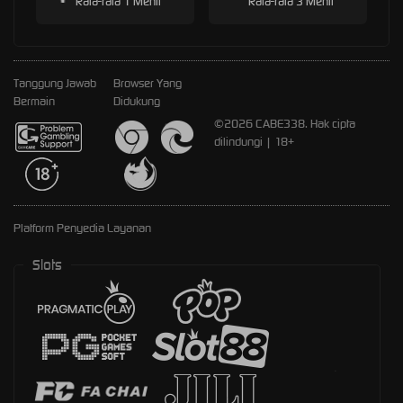
Rata-rata 1 Menit
Rata-rata 3 Menit
Tanggung Jawab
Browser Yang
Bermain
Didukung
©2026 CABE338. Hak cipta
dilindungi | 18+
Platform Penyedia Layanan
Slots