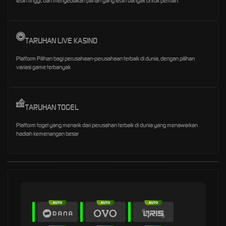
lebih tinggi, dan menyediakan pilihan yang lebih banyak untuk pemain.
TARUHAN LIVE KASINO
Platform Pilihan bagi perusahaan-perusahaan terbaik di dunia, dengan pilihan
variasi game terbanyak
TARUHAN TOGEL
Platform togel yang menarik dari perusahan terbaik di dunia yang menawarkan
hadiah kemenangan besar