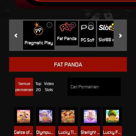
i
i
i
i
i
Facha
Fat Panda
Slot88 x PP
PG Soft
Pragmatic Play
FAT PANDA
Semua
Top
Video
permainan
20
Slots
Gates of Olympus POP
Olympus Wins
Lucky Tiger 1000
Starlight Wins
Lucky Fortune Tree