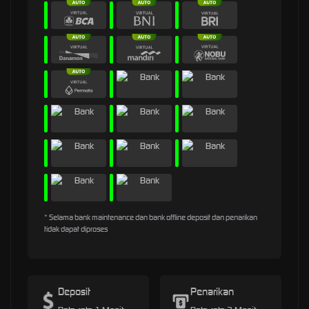
* Selama bank maintenance dan bank offline deposit dan penarikan
tidak dapat diproses
Deposit
Penarikan